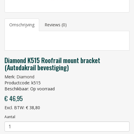
Omschrijving
Reviews (0)
Diamond K515 Roofrail mount bracket
(Autodakrail bevestiging)
Merk:
Diamond
Productcode: k515
Beschikbaar: Op voorraad
€ 46,95
Excl. BTW: € 38,80
Aantal