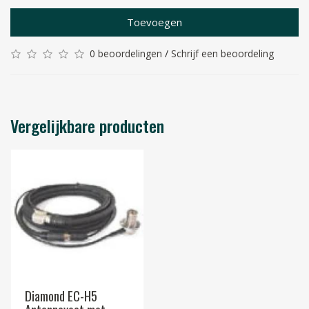
Toevoegen
0 beoordelingen
/
Schrijf een beoordeling
Vergelijkbare producten
Diamond EC-H5