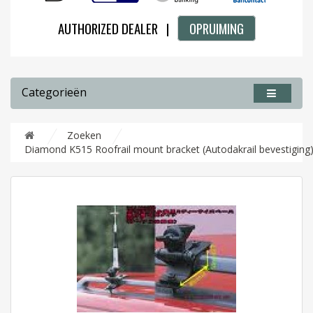
AUTHORIZED DEALER |
OPRUIMING
Categorieën
Zoeken
Diamond K515 Roofrail mount bracket (Autodakrail bevestiging