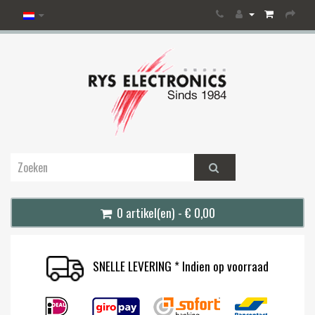
0 artikel(en) - € 0,00
SNELLE LEVERING * Indien op voorraad