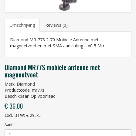
Omschrijving
Reviews (0)
Diamond MR-77S 2-70 Mobiele Antenne met
magneetvoet en met SMA aansluting. L=0,5 Mtr
Diamond MR77S mobiele antenne met
magneetvoet
Merk:
Diamond
Productcode: mr77s
Beschikbaar: Op voorraad
€ 36,00
Excl. BTW: € 29,75
Aantal