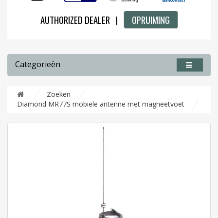
AUTHORIZED DEALER |
OPRUIMING
Categorieën
Zoeken
Diamond MR77S mobiele antenne met magneetvoet