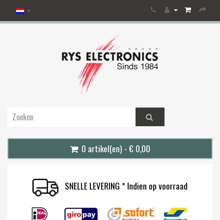
0 artikel(en) - € 0,00
SNELLE LEVERING * Indien op voorraad