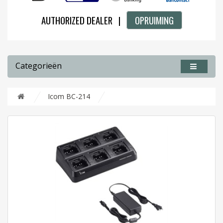
AUTHORIZED DEALER |
OPRUIMING
Categorieën
Icom BC-214