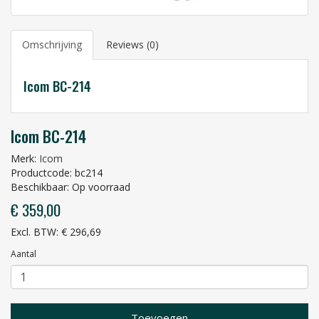
Omschrijving
Reviews (0)
Icom BC-214
Icom BC-214
Merk:
Icom
Productcode: bc214
Beschikbaar: Op voorraad
€ 359,00
Excl. BTW: € 296,69
Aantal
Toevoegen