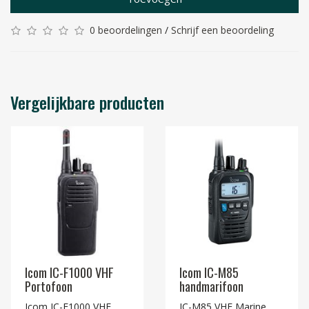
0 beoordelingen
/
Schrijf een beoordeling
Vergelijkbare producten
Icom IC-F1000 VHF
Icom IC-M85
Portofoon
handmarifoon
Icom IC-F1000 VHF
IC-M85 VHF Marine