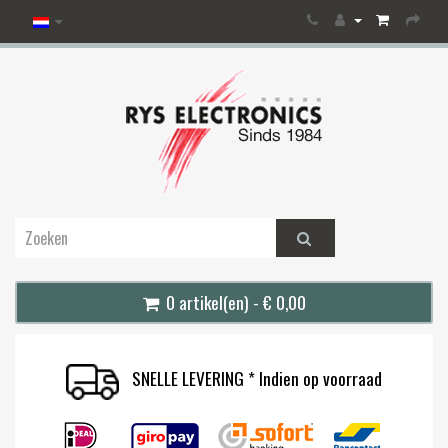
0 artikel(en) - € 0,00
SNELLE LEVERING * Indien op voorraad