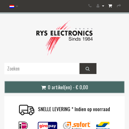
0 artikel(en) - € 0,00
SNELLE LEVERING * Indien op voorraad