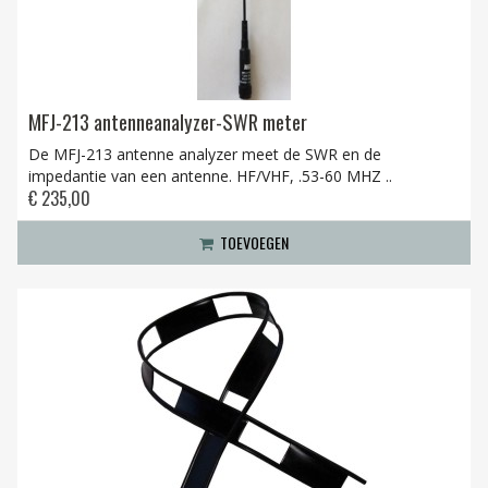
MFJ-213 antenneanalyzer-SWR meter
De MFJ-213 antenne analyzer meet de SWR en de
impedantie van een antenne. HF/VHF, .53-60 MHZ ..
€ 235,00
TOEVOEGEN