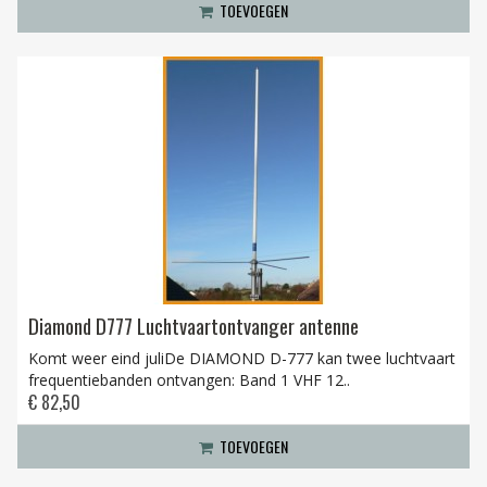
TOEVOEGEN
Diamond D777 Luchtvaartontvanger antenne
Komt weer eind juliDe DIAMOND D-777 kan twee luchtvaart
frequentiebanden ontvangen: Band 1 VHF 12..
€ 82,50
TOEVOEGEN