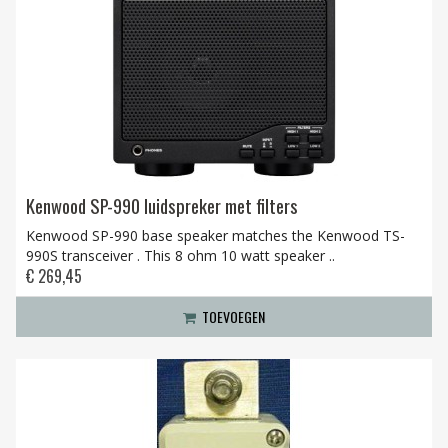
Kenwood SP-990 luidspreker met filters
Kenwood SP-990 base speaker matches the Kenwood TS-
990S transceiver . This 8 ohm 10 watt speaker ..
€ 269,45
TOEVOEGEN