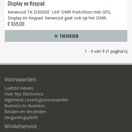
Display en Keypad
Kenwood TK-D300GE UHF DMR Portofoon met GPS,
Display en Keypad. Kenwood gaat ook op het DMR..
€ 659,00
TOEVOEGEN
1 - 9 van 9 (1 pagina's)
Voorwaarden
Laatste nieuws
Over Rys Electronics
Algemene Leveringsvoorwaarden
Business to Business
Betalen en Verzenden
Vergunningsplicht
Winkelservice