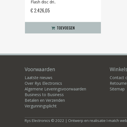
Flash disc dri..
€ 2.426,05
TOEVOEGEN
Voorwaarden
Winkels
Laatste nieuws
Contact
Over Rys Electronics
Retourne
Algemene Leveringsvoorwaarden
Sitemap
Business to Business
Betalen en Verzenden
Vergunningsplicht
Rys Electronics © 2022 | Ontwerp en realisatie
I-match we