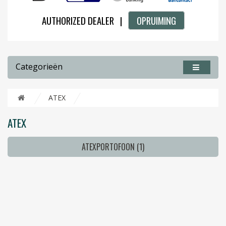
AUTHORIZED DEALER |
OPRUIMING
Categorieën
ATEX
ATEX
ATEXPORTOFOON (1)