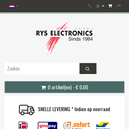
0 artikel(en) - € 0,00
SNELLE LEVERING * Indien op voorraad