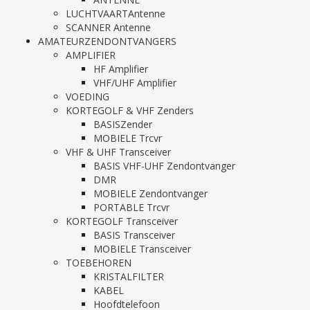
LUCHTVAARTAntenne
SCANNER Antenne
AMATEURZENDONTVANGERS
AMPLIFIER
HF Amplifier
VHF/UHF Amplifier
VOEDING
KORTEGOLF & VHF Zenders
BASISZender
MOBIELE Trcvr
VHF & UHF Transceiver
BASIS VHF-UHF Zendontvanger
DMR
MOBIELE Zendontvanger
PORTABLE Trcvr
KORTEGOLF Transceiver
BASIS Transceiver
MOBIELE Transceiver
TOEBEHOREN
KRISTALFILTER
KABEL
Hoofdtelefoon