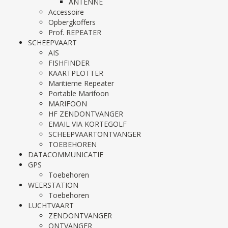
ANTENNE
Accessoire
Opbergkoffers
Prof. REPEATER
SCHEEPVAART
AIS
FISHFINDER
KAARTPLOTTER
Maritieme Repeater
Portable Marifoon
MARIFOON
HF ZENDONTVANGER
EMAIL VIA KORTEGOLF
SCHEEPVAARTONTVANGER
TOEBEHOREN
DATACOMMUNICATIE
GPS
Toebehoren
WEERSTATION
Toebehoren
LUCHTVAART
ZENDONTVANGER
ONTVANGER