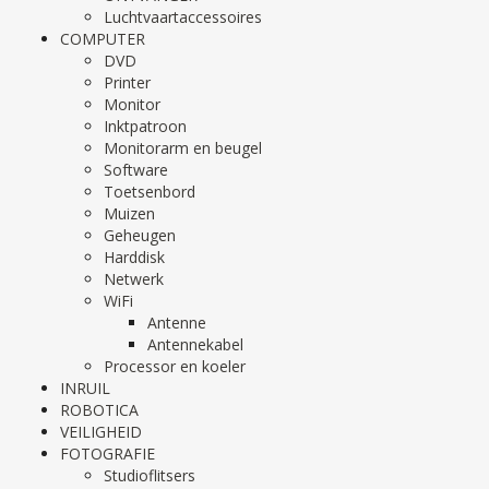
Luchtvaartaccessoires
COMPUTER
DVD
Printer
Monitor
Inktpatroon
Monitorarm en beugel
Software
Toetsenbord
Muizen
Geheugen
Harddisk
Netwerk
WiFi
Antenne
Antennekabel
Processor en koeler
INRUIL
ROBOTICA
VEILIGHEID
FOTOGRAFIE
Studioflitsers