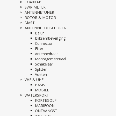
COAXKABEL
SWR METER
ANTENNETUNER
ROTOR & MOTOR
MAST
ANTENNETOEBEHOREN
Balun
Bliksembeveiliging
Connector
Filter
Antennedraad
Montagemateriaal
Schakelaar
Splitter
Voeten
VHF & UHF
BASIS
MOBIEL
WATERSPORT
KORTEGOLF
MARIFOON
ONTVANGST
ANTENNE