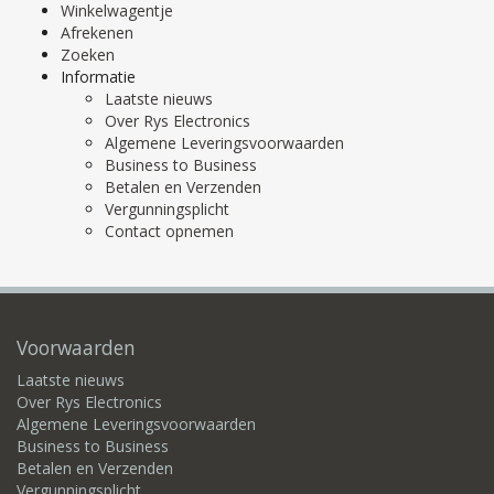
Winkelwagentje
Afrekenen
Zoeken
Informatie
Laatste nieuws
Over Rys Electronics
Algemene Leveringsvoorwaarden
Business to Business
Betalen en Verzenden
Vergunningsplicht
Contact opnemen
Voorwaarden
Laatste nieuws
Over Rys Electronics
Algemene Leveringsvoorwaarden
Business to Business
Betalen en Verzenden
Vergunningsplicht