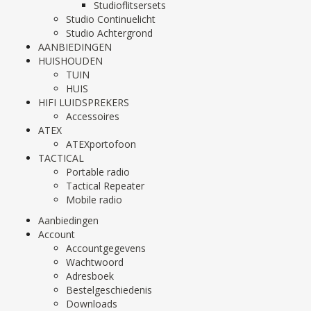
Studioflitsersets
Studio Continuelicht
Studio Achtergrond
AANBIEDINGEN
HUISHOUDEN
TUIN
HUIS
HIFI LUIDSPREKERS
Accessoires
ATEX
ATEXportofoon
TACTICAL
Portable radio
Tactical Repeater
Mobile radio
Aanbiedingen
Account
Accountgegevens
Wachtwoord
Adresboek
Bestelgeschiedenis
Downloads