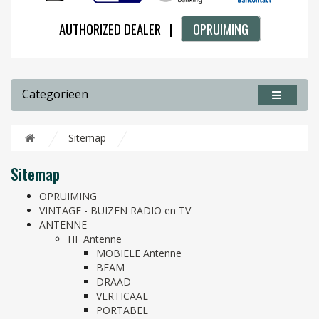
AUTHORIZED DEALER |
OPRUIMING
Categorieën
Sitemap
Sitemap
OPRUIMING
VINTAGE - BUIZEN RADIO en TV
ANTENNE
HF Antenne
MOBIELE Antenne
BEAM
DRAAD
VERTICAAL
PORTABEL