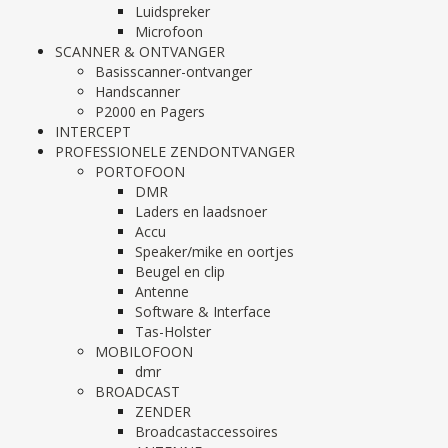
Luidspreker
Microfoon
SCANNER & ONTVANGER
Basisscanner-ontvanger
Handscanner
P2000 en Pagers
INTERCEPT
PROFESSIONELE ZENDONTVANGER
PORTOFOON
DMR
Laders en laadsnoer
Accu
Speaker/mike en oortjes
Beugel en clip
Antenne
Software & Interface
Tas-Holster
MOBILOFOON
dmr
BROADCAST
ZENDER
Broadcastaccessoires