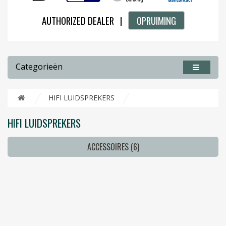
AUTHORIZED DEALER |
OPRUIMING
Categorieën
HIFI LUIDSPREKERS
HIFI LUIDSPREKERS
ACCESSOIRES (6)