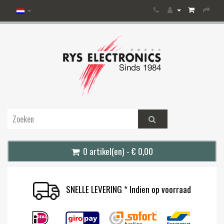
0 artikel(en) - € 0,00
SNELLE LEVERING * Indien op voorraad