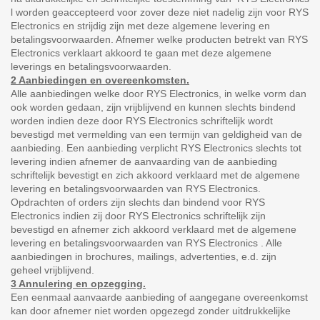
l worden geaccepteerd voor zover deze niet nadelig zijn voor RYS
Electronics en strijdig zijn met deze algemene levering en
betalingsvoorwaarden. Afnemer welke producten betrekt van RYS
Electronics verklaart akkoord te gaan met deze algemene
leverings en betalingsvoorwaarden.
2 Aanbiedingen en overeenkomsten.
Alle aanbiedingen welke door RYS Electronics, in welke vorm dan
ook worden gedaan, zijn vrijblijvend en kunnen slechts bindend
worden indien deze door RYS Electronics schriftelijk wordt
bevestigd met vermelding van een termijn van geldigheid van de
aanbieding. Een aanbieding verplicht RYS Electronics slechts tot
levering indien afnemer de aanvaarding van de aanbieding
schriftelijk bevestigt en zich akkoord verklaard met de algemene
levering en betalingsvoorwaarden van RYS Electronics.
Opdrachten of orders zijn slechts dan bindend voor RYS
Electronics indien zij door RYS Electronics schriftelijk zijn
bevestigd en afnemer zich akkoord verklaard met de algemene
levering en betalingsvoorwaarden van RYS Electronics . Alle
aanbiedingen in brochures, mailings, advertenties, e.d. zijn
geheel vrijblijvend.
3 Annulering en opzegging.
Een eenmaal aanvaarde aanbieding of aangegane overeenkomst
kan door afnemer niet worden opgezegd zonder uitdrukkelijke