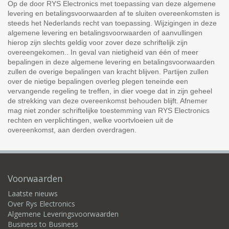
Op de door RYS Electronics met toepassing van deze algemene
levering en betalingsvoorwaarden af te sluiten overeenkomsten is
steeds het Nederlands recht van toepassing. Wijzigingen in deze
algemene levering en betalingsvoorwaarden of aanvullingen
hierop zijn slechts geldig voor zover deze schriftelijk zijn
overeengekomen.. In geval van nietigheid van één of meer
bepalingen in deze algemene levering en betalingsvoorwaarden
zullen de overige bepalingen van kracht blijven. Partijen zullen
over de nietige bepalingen overleg plegen teneinde een
vervangende regeling te treffen, in dier voege dat in zijn geheel
de strekking van deze overeenkomst behouden blijft. Afnemer
mag niet zonder schriftelijke toestemming van RYS Electronics
rechten en verplichtingen, welke voortvloeien uit de
overeenkomst, aan derden overdragen.
Voorwaarden
Laatste nieuws
Over Rys Electronics
Algemene Leveringsvoorwaarden
Business to Business