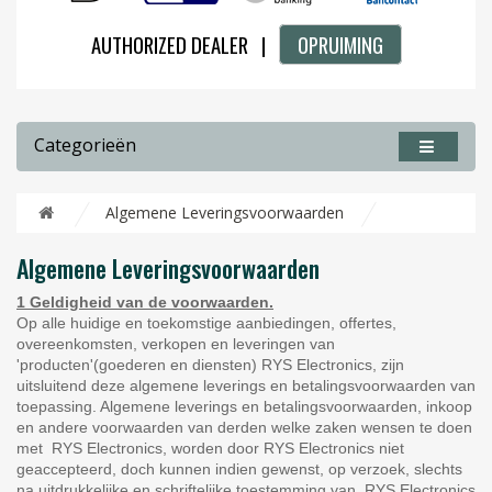
AUTHORIZED DEALER |
OPRUIMING
Categorieën
Algemene Leveringsvoorwaarden
Algemene Leveringsvoorwaarden
1 Geldigheid van de voorwaarden.
Op alle huidige en toekomstige aanbiedingen, offertes,
overeenkomsten, verkopen en leveringen van
'producten'(goederen en diensten) RYS Electronics, zijn
uitsluitend deze algemene leverings en betalingsvoorwaarden van
toepassing. Algemene leverings en betalingsvoorwaarden, inkoop
en andere voorwaarden van derden welke zaken wensen te doen
met RYS Electronics, worden door RYS Electronics niet
geaccepteerd, doch kunnen indien gewenst, op verzoek, slechts
na uitdrukkelijke en schriftelijke toestemming van RYS Electronics