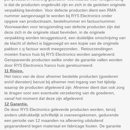
is dat de producten ongebruikt zijn en zich in de gesloten originele
verpakking bevinden. Voor defecte producten dient een RMA
nummer aangevraagd te worden bij RYS Electronics onder
opgave van productnaam, bestelnummer en factuurnummer.
Voorwaarden voor terugzending van defecte producten zijn dat
deze zich in de originele staat bevinden, in de originele
verpakking worden teruggestuurd, een duidelijke omschrijving van
de klacht of defect is bijgevoegd en een kopie van de originele
pakbon c.q factuur wordt meegezonden.. Retourzendingen
moeten franco huis bij RYS Electronics worden aangeleverd.
Gerepareerde producten welke onder de garantie vallen worden
door RYS Electronics franco huis geretourneerd.
11 Risico.
Het risico van de door afnemer bestelde producten (goederen
en/of diensten) berust bij afnemer met ingang van het tijdstip
waarop de producten afgeleverd zijn. Afnemer dient dan ook zorg
te dragen voor een eventuele verzekering van de goederen,
vanaf het moment dat deze zijn afgeleverd.
12 Garantie.
De door RYS Electronics geleverde producten worden, tenzij
anders uitdrukkelijk schriftelijk is overeengekomen, gedurende
een periode van 12 maanden na aflevering uitsluitend
gegarandeerd tegen materiaal en fabricage fouten. De garantie