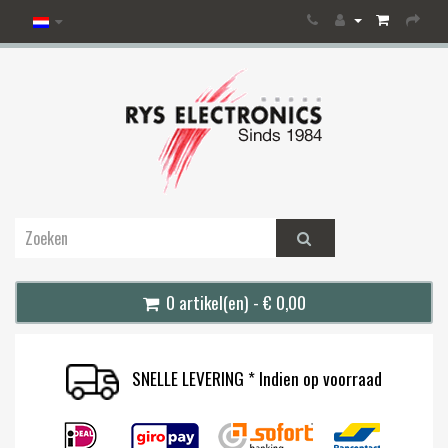
0 artikel(en) - € 0,00
SNELLE LEVERING * Indien op voorraad