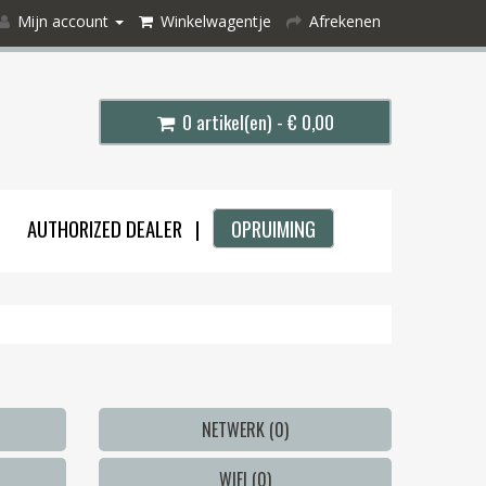
Mijn account
Winkelwagentje
Afrekenen
0 artikel(en) - € 0,00
AUTHORIZED DEALER |
OPRUIMING
NETWERK (0)
WIFI (0)