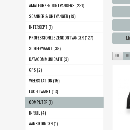
AMATEURZENDONTVANGERS (231)
SCANNER & ONTVANGER (19)
INTERCEPT (1)
PROFESSIONELE ZENDONTVANGER (127)
M
SCHEEPVAART (39)
DATACOMMUNICATIE (3)
GPS (2)
WEERSTATION (15)
LUCHTVAART (13)
COMPUTER (1)
INRUIL (4)
AANBIEDINGEN (1)