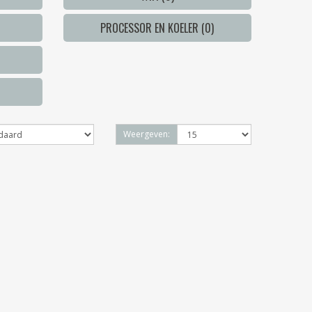
PROCESSOR EN KOELER (0)
Weergeven: