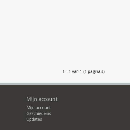
1 - 1 van 1 (1 pagina's)
Mijn account
Mijn account
Geschiedenis
Updates