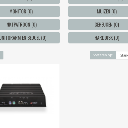
MONITOR (0)
MUIZEN (0)
INKTPATROON (0)
GEHEUGEN (0)
ONITORARM EN BEUGEL (0)
HARDDISK (0)
Sorteren op: