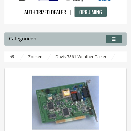
AUTHORIZED DEALER |
OPRUIMING
Categorieën
Zoeken
Davis 7861 Weather Talker