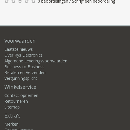
0 beoordelingen
/
Schrijf een beoordeling
Voorwaarden
Laatste nieuws
Over Rys Electronics
Algemene Leveringsvoorwaarden
Business to Business
Betalen en Verzenden
Vergunningsplicht
Winkelservice
Contact opnemen
Retourneren
Sitemap
Extra's
Merken
Cadeaukaarten