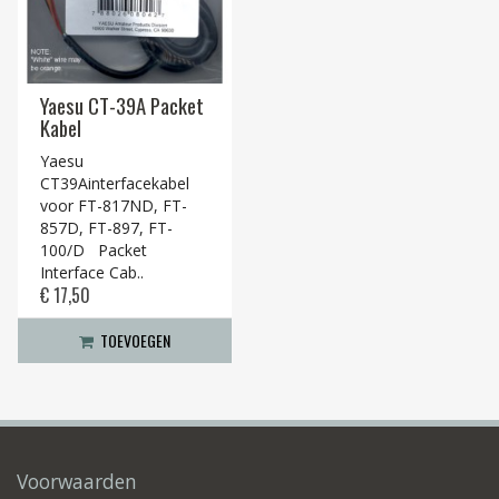
Yaesu CT-39A Packet
Kabel
Yaesu
CT39Ainterfacekabel
voor FT-817ND, FT-
857D, FT-897, FT-
100/D Packet
Interface Cab..
€ 17,50
TOEVOEGEN
Voorwaarden