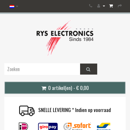
0 artikel(en) - € 0,00
SNELLE LEVERING * Indien op voorraad