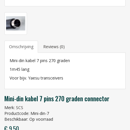
Omschrijving
Reviews (0)
Mini-din kabel 7 pins 270 graden
1m45 lang
Voor bijv. Yaesu transceivers
Mini-din kabel 7 pins 270 graden connector
Merk:
SCS
Productcode: Mini-din-7
Beschikbaar: Op voorraad
€ 9,50