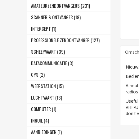
AMATEURZENDONTVANGERS (231)
SCANNER & ONTVANGER (19)
INTERCEPT (1)
PROFESSIONELE ZENDONTVANGER (127)
SCHEEPVAART (39)
Omschr
DATACOMMUNICATIE (3)
Nieuw
GPS (2)
Bedien
A neat
WEERSTATION (15)
radios
LUCHTVAART (13)
Useful
VHF/UH
COMPUTER (1)
don't 
INRUIL (4)
AANBIEDINGEN (1)