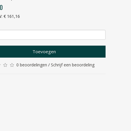
00
W: € 161,16
Toevoegen
0 beoordelingen
/
Schrijf een beoordeling