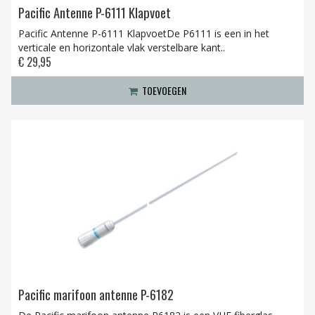
Pacific Antenne P-6111 Klapvoet
Pacific Antenne P-6111 KlapvoetDe P6111 is een in het
verticale en horizontale vlak verstelbare kant..
€ 29,95
TOEVOEGEN
Pacific marifoon antenne P-6182