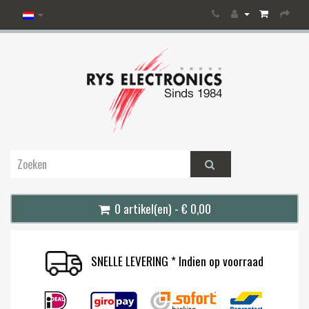
0 artikel(en) - € 0,00
SNELLE LEVERING * Indien op voorraad