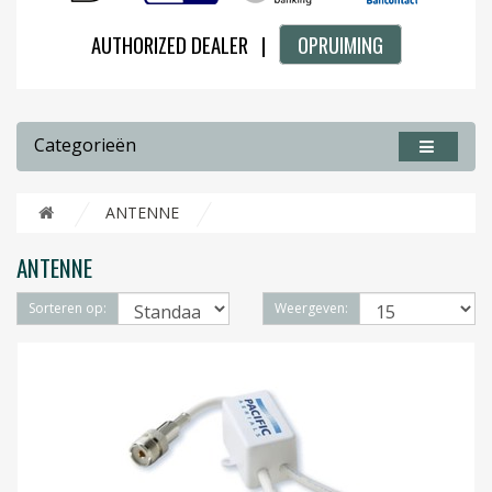
AUTHORIZED DEALER |
OPRUIMING
Categorieën
ANTENNE
ANTENNE
Sorteren op:
Weergeven: