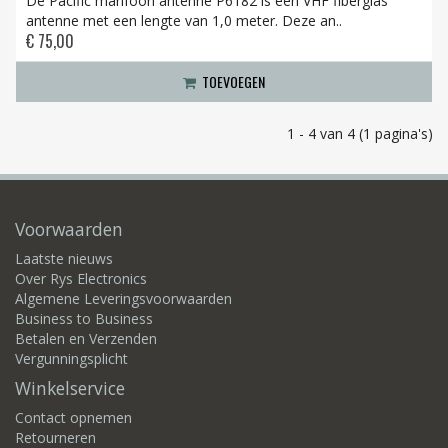
De Pacific marifoon antenne P6182 is een VHF fiberglas
antenne met een lengte van 1,0 meter. Deze an..
€ 75,00
TOEVOEGEN
1 - 4 van 4 (1 pagina's)
Voorwaarden
Laatste nieuws
Over Rys Electronics
Algemene Leveringsvoorwaarden
Business to Business
Betalen en Verzenden
Vergunningsplicht
Winkelservice
Contact opnemen
Retourneren