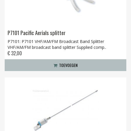
P7101 Pacific Aerials splitter
P7101: P7101 VHF/AM/FM Broadcast Band Splitter
VHF/AM/FM broadcast band splitter Supplied comp..
€ 32,00
TOEVOEGEN