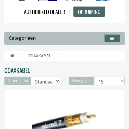
AUTHORIZED DEALER |
OPRUIMING
Categorieën
COAXKABEL
COAXKABEL
Sorteren op:
Weergeven: