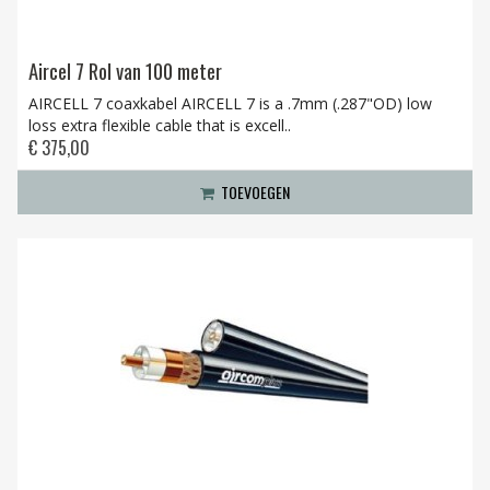
Aircel 7 Rol van 100 meter
AIRCELL 7 coaxkabel AIRCELL 7 is a .7mm (.287"OD) low
loss extra flexible cable that is excell..
€ 375,00
TOEVOEGEN