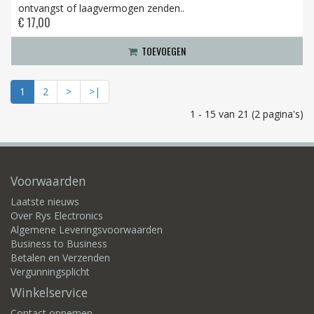
ontvangst of laagvermogen zenden..
€ 17,00
TOEVOEGEN
1
2
>
>|
1 - 15 van 21 (2 pagina's)
Voorwaarden
Laatste nieuws
Over Rys Electronics
Algemene Leveringsvoorwaarden
Business to Business
Betalen en Verzenden
Vergunningsplicht
Winkelservice
Contact opnemen