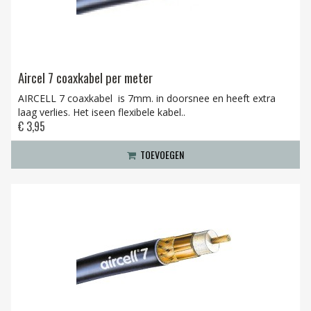
Aircel 7 coaxkabel per meter
AIRCELL 7 coaxkabel is 7mm. in doorsnee en heeft extra
laag verlies. Het iseen flexibele kabel..
€ 3,95
TOEVOEGEN