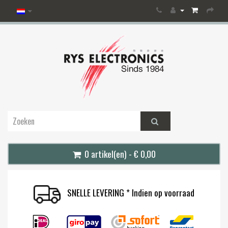
0 artikel(en) - € 0,00
SNELLE LEVERING * Indien op voorraad