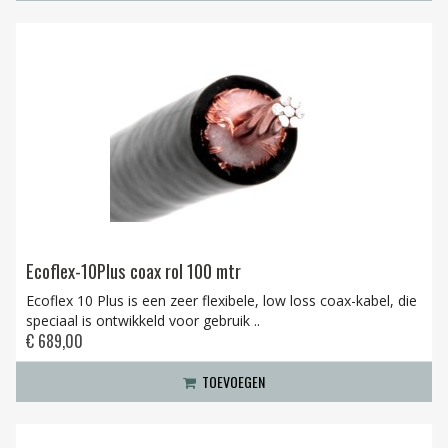
Ecoflex-10Plus coax rol 100 mtr
Ecoflex 10 Plus is een zeer flexibele, low loss coax-kabel, die
speciaal is ontwikkeld voor gebruik ..
€ 689,00
TOEVOEGEN