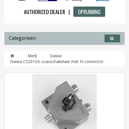
AUTHORIZED DEALER |
OPRUIMING
Categorieën
Merk
Daiwa
Daiwa CS201GII coaxschakelaar met N-connector