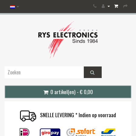
0 artikel(en) - € 0,00
SNELLE LEVERING * Indien op voorraad