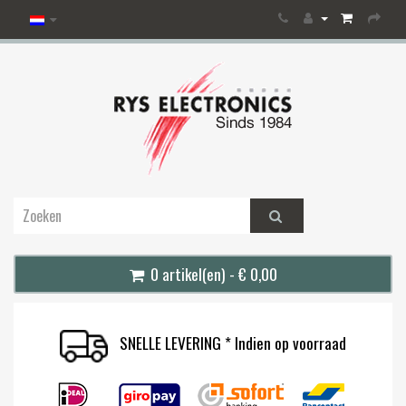
0 artikel(en) - € 0,00
SNELLE LEVERING * Indien op voorraad