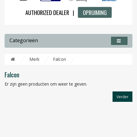
AUTHORIZED DEALER |
OPRUIMING
Categorieën
Merk
Falcon
Falcon
Er zijn geen producten om weer te geven.
Verder