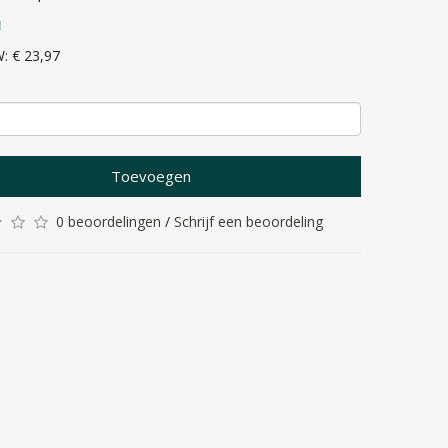
0
W: € 23,97
Toevoegen
0 beoordelingen
/
Schrijf een beoordeling