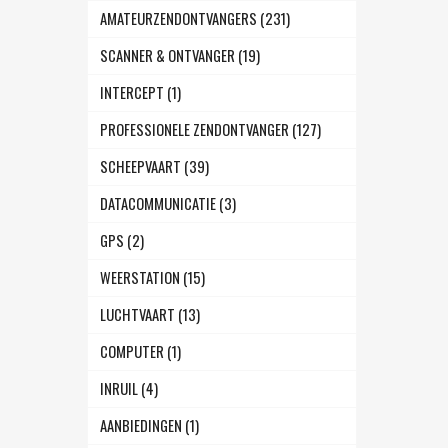
AMATEURZENDONTVANGERS (231)
SCANNER & ONTVANGER (19)
INTERCEPT (1)
PROFESSIONELE ZENDONTVANGER (127)
SCHEEPVAART (39)
DATACOMMUNICATIE (3)
GPS (2)
WEERSTATION (15)
LUCHTVAART (13)
COMPUTER (1)
INRUIL (4)
AANBIEDINGEN (1)