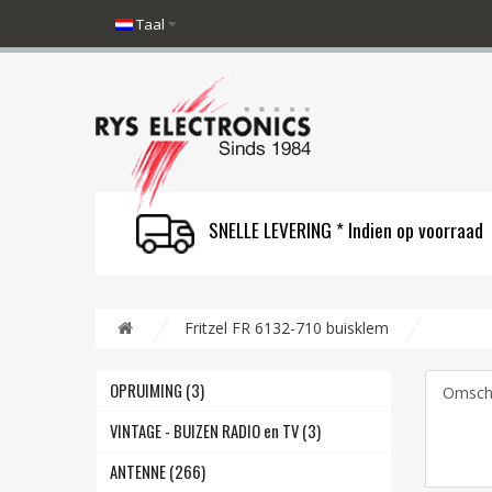
Taal
SNELLE LEVERING * Indien op voorraad
Fritzel FR 6132-710 buisklem
OPRUIMING (3)
Omschr
VINTAGE - BUIZEN RADIO en TV (3)
ANTENNE (266)