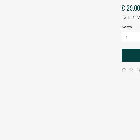
€ 29,0
Excl. BT
Aantal