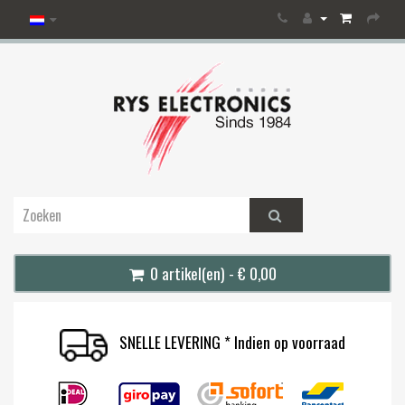
0 artikel(en) - € 0,00
SNELLE LEVERING * Indien op voorraad