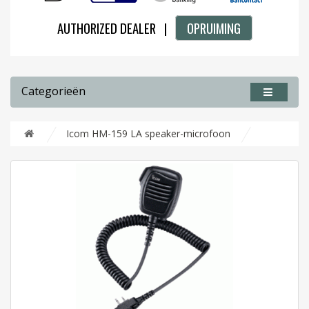
AUTHORIZED DEALER |
OPRUIMING
Categorieën
Icom HM-159 LA speaker-microfoon