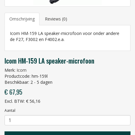
Omschrijving
Reviews (0)
Icom HM-159 LA speaker-microfoon voor onder andere
de F27, F3002 en F4002.e.a.
Icom HM-159 LA speaker-microfoon
Merk:
Icom
Productcode: hm-159l
Beschikbaar: 2 - 5 dagen
€ 67,95
Excl. BTW: € 56,16
Aantal