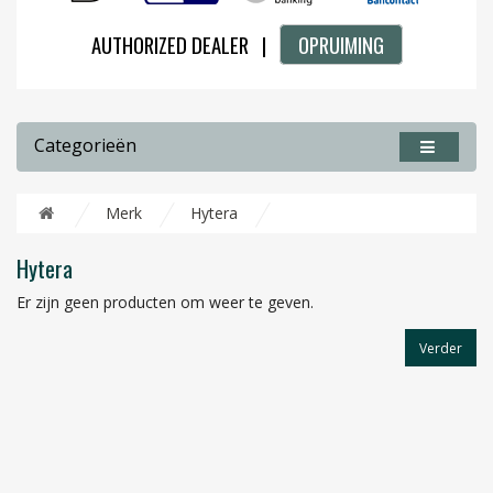
AUTHORIZED DEALER |
OPRUIMING
Categorieën
Merk
Hytera
Hytera
Er zijn geen producten om weer te geven.
Verder