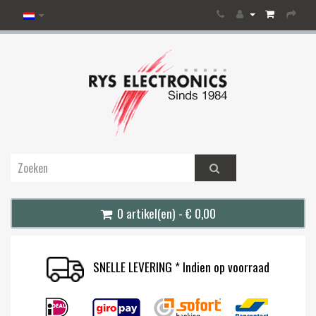
0 artikel(en) - € 0,00
SNELLE LEVERING * Indien op voorraad