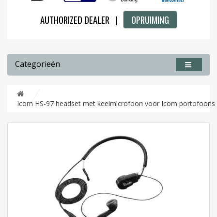
AUTHORIZED DEALER |
OPRUIMING
Categorieën
Icom HS-97 headset met keelmicrofoon voor Icom portofoons