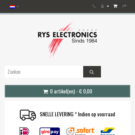
0 artikel(en) - € 0,00
SNELLE LEVERING * Indien op voorraad