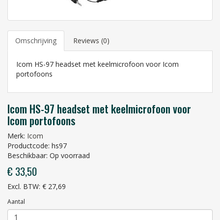
Omschrijving
Reviews (0)
Icom HS-97 headset met keelmicrofoon voor Icom
portofoons
Icom HS-97 headset met keelmicrofoon voor
Icom portofoons
Merk:
Icom
Productcode: hs97
Beschikbaar: Op voorraad
€ 33,50
Excl. BTW: € 27,69
Aantal