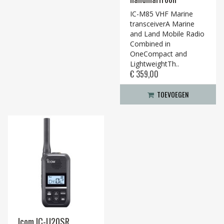
IC-M85 VHF Marine
transceiverA Marine
and Land Mobile Radio
Combined in
OneCompact and
LightweightTh..
€ 359,00
TOEVOEGEN
Icom IC-U20SR