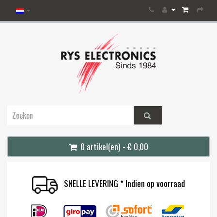
0 artikel(en) - € 0,00
SNELLE LEVERING * Indien op voorraad