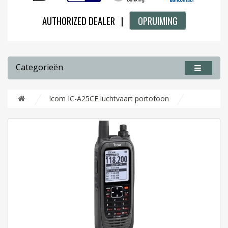
AUTHORIZED DEALER |
OPRUIMING
Categorieën
Icom IC-A25CE luchtvaart portofoon