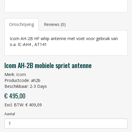
Omschrijving
Reviews (0)
Icom AH-2B HF whip antenne met voet voor gebruik van
o.a. IC-AH4 , AT141
Icom AH-2B mobiele spriet antenne
Merk:
Icom
Productcode: ah2b
Beschikbaar: 2-3 Days
€ 495,00
Excl. BTW: € 409,09
Aantal