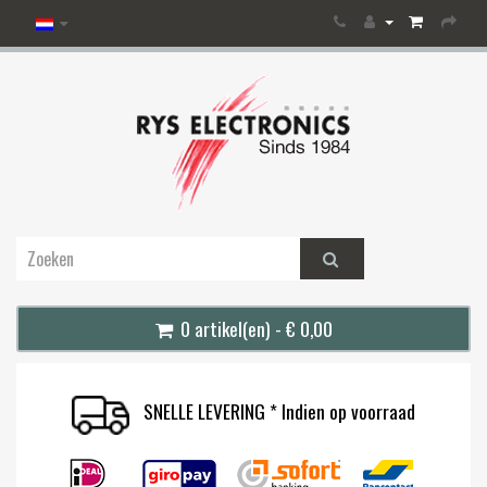
0 artikel(en) - € 0,00
SNELLE LEVERING * Indien op voorraad