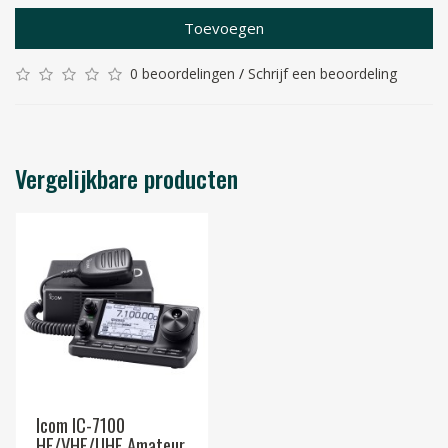
Toevoegen
0 beoordelingen
/
Schrijf een beoordeling
Vergelijkbare producten
Icom IC-7100
HF/VHF/UHF Amateur