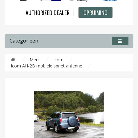
AUTHORIZED DEALER |
OPRUIMING
Categorieën
Merk
Icom
Icom AH-2B mobiele spriet antenne