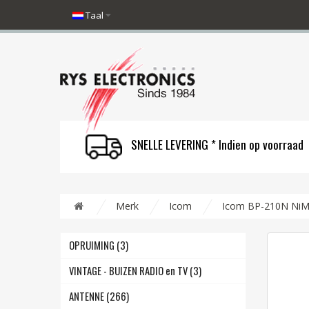
Taal
SNELLE LEVERING * Indien op voorraad
Merk
Icom
Icom BP-210N NiMh
OPRUIMING (3)
VINTAGE - BUIZEN RADIO en TV (3)
ANTENNE (266)