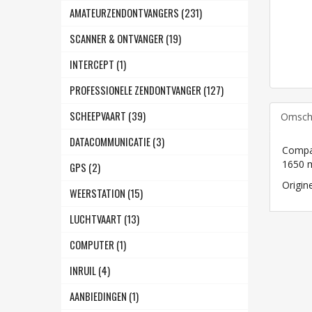
AMATEURZENDONTVANGERS (231)
SCANNER & ONTVANGER (19)
INTERCEPT (1)
PROFESSIONELE ZENDONTVANGER (127)
SCHEEPVAART (39)
Omschr
DATACOMMUNICATIE (3)
Compat
1650 
GPS (2)
Origin
WEERSTATION (15)
LUCHTVAART (13)
COMPUTER (1)
INRUIL (4)
AANBIEDINGEN (1)