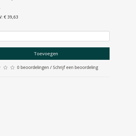
5
W: € 39,63
Toevoegen
0 beoordelingen
/
Schrijf een beoordeling