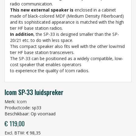
radio communication.
This new external speaker is
enclosed in a cabinet
made of black-colored MDF (Medium Density Fiberboard)
and its sophisticated appearance is matched with the high
tier HF base station radios.
In addition
, the SP-33 is designed smaller than the SP-
20/21 etc. to do with less space.
This compact speaker also fits well with the other low/mid
tier HF base station transceivers.
The SP-33 can be positioned as a widely compatible, low-
cost speaker that enables operators
to experience the quality of Icom radios.
Icom SP-33 luidspreker
Merk:
Icom
Productcode: sp33
Beschikbaar: Op voorraad
€ 119,00
Excl. BTW: € 98,35