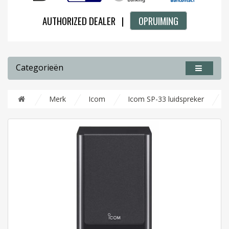
AUTHORIZED DEALER |
OPRUIMING
Categorieën
Merk
Icom
Icom SP-33 luidspreker