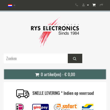
0 artikel(en) - € 0,00
SNELLE LEVERING * Indien op voorraad