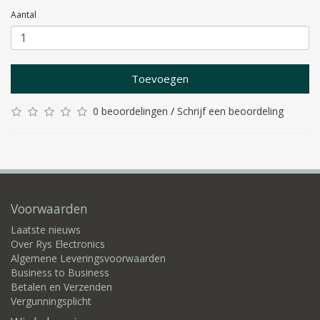
Aantal
Toevoegen
0 beoordelingen
/
Schrijf een beoordeling
Voorwaarden
Laatste nieuws
Over Rys Electronics
Algemene Leveringsvoorwaarden
Business to Business
Betalen en Verzenden
Vergunningsplicht