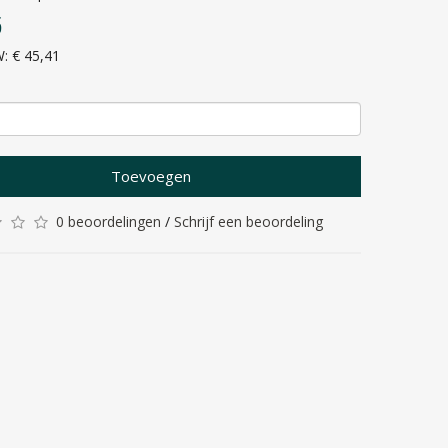
5
W: € 45,41
Toevoegen
0 beoordelingen
/
Schrijf een beoordeling