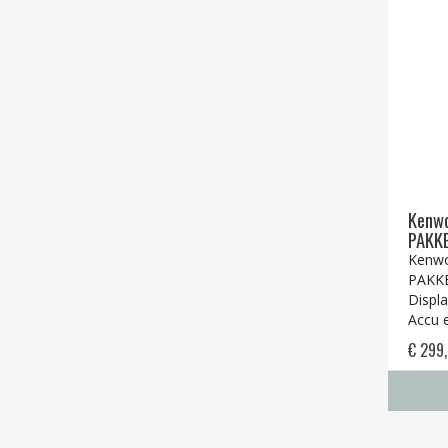
Kenw
PAKK
Kenw
PAKK
Displ
Accu 
€ 299