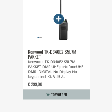
Kenwood TK-D340E2 S5L7M
PAKKET
Kenwood TK-D340E2 S5L7M
PAKKET DMR UHF portofoonUHF
DMR -DIGITAL No Display No
keypad incl. KNB-45 A..
€ 299,00
TOEVOEGEN