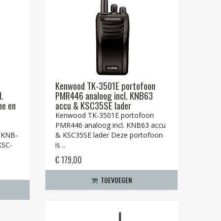
Kenwood TK-3501E portofoon
.
PMR446 analoog incl. KNB63
ne en
accu & KSC35SE lader
Kenwood TK-3501E portofoon
PMR446 analoog incl. KNB63 accu
. KNB-
& KSC35SE lader Deze portofoon
KSC-
is ..
€ 179,00
TOEVOEGEN