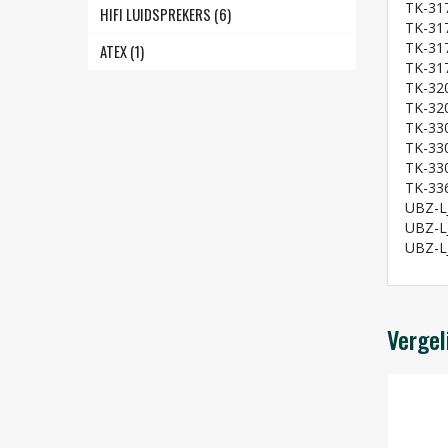
TK-31
HIFI LUIDSPREKERS (6)
TK-31
TK-31
ATEX (1)
TK-31
TK-320
TK-32
TK-33
TK-33
TK-33
TK-33
UBZ-L
UBZ-L
UBZ-L
Vergel