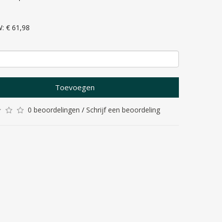
W: € 61,98
Toevoegen
0 beoordelingen
/
Schrijf een beoordeling