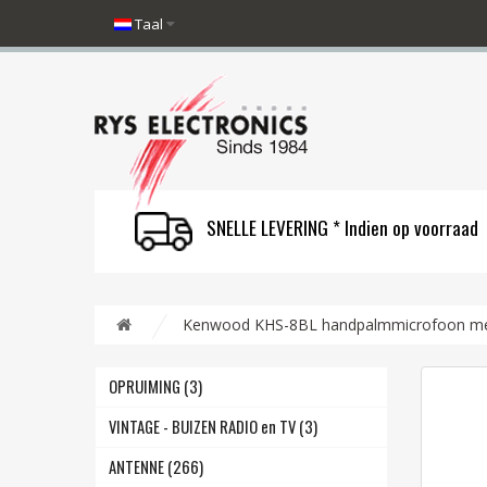
Taal
SNELLE LEVERING * Indien op voorraad
Kenwood KHS-8BL handpalmmicrofoon me
OPRUIMING (3)
VINTAGE - BUIZEN RADIO en TV (3)
ANTENNE (266)