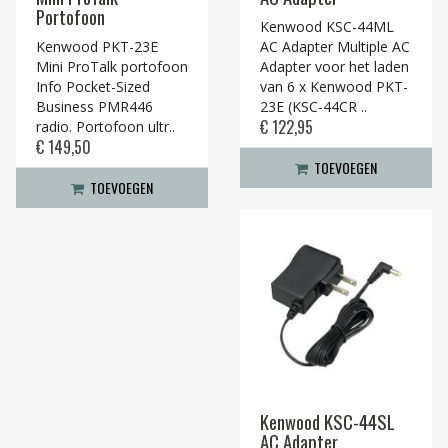
Portofoon
Kenwood KSC-44ML
Kenwood PKT-23E
AC Adapter Multiple AC
Mini ProTalk portofoon
Adapter voor het laden
Info Pocket-Sized
van 6 x Kenwood PKT-
Business PMR446
23E (KSC-44CR ..
€ 122,95
radio. Portofoon ultr..
€ 149,50
TOEVOEGEN
TOEVOEGEN
Kenwood KSC-44SL
AC Adapter