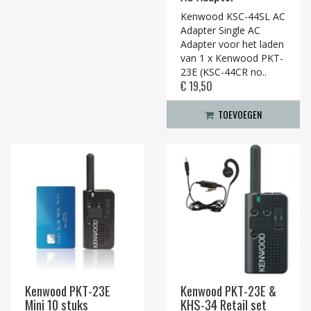
Kenwood KSC-44SL AC
Adapter Single AC
Adapter voor het laden
van 1 x Kenwood PKT-
23E (KSC-44CR no..
€ 19,50
TOEVOEGEN
Kenwood PKT-23E
Kenwood PKT-23E &
Mini 10 stuks
KHS-34 Retail set