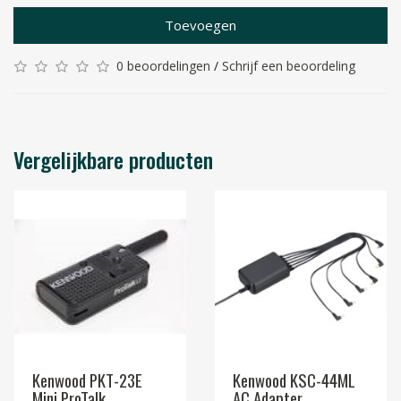
Toevoegen
0 beoordelingen
/
Schrijf een beoordeling
Vergelijkbare producten
Kenwood PKT-23E
Kenwood KSC-44ML
Mini ProTalk
AC Adapter