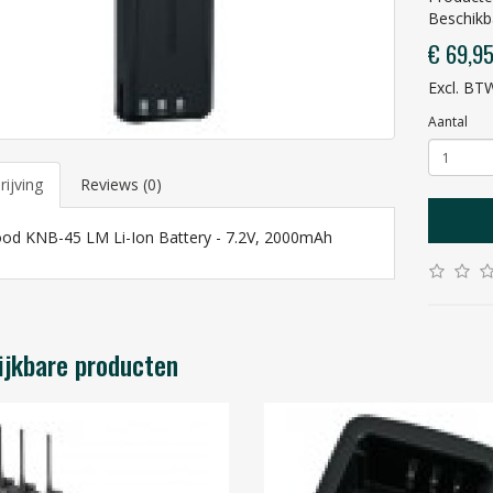
Beschikb
€ 69,9
Excl. BT
Aantal
ijving
Reviews (0)
od KNB-45 LM Li-Ion Battery - 7.2V, 2000mAh
ijkbare producten