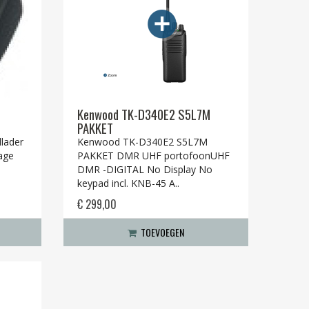
Kenwood TK-D340E2 S5L7M
PAKKET
llader
Kenwood TK-D340E2 S5L7M
age
PAKKET DMR UHF portofoonUHF
DMR -DIGITAL No Display No
keypad incl. KNB-45 A..
€ 299,00
TOEVOEGEN