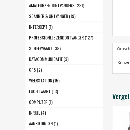
AMATEURZENDONTVANGERS (231)
SCANNER & ONTVANGER (19)
INTERCEPT (1)
PROFESSIONELE ZENDONTVANGER (127)
SCHEEPVAART (39)
Omschr
DATACOMMUNICATIE (3)
Kenwo
GPS (2)
WEERSTATION (15)
LUCHTVAART (13)
Vergel
COMPUTER (1)
INRUIL (4)
AANBIEDINGEN (1)