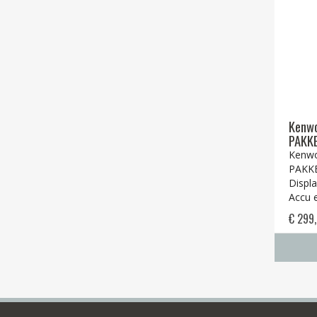
Kenw
PAKK
Kenw
PAKK
Displ
Accu 
€ 299