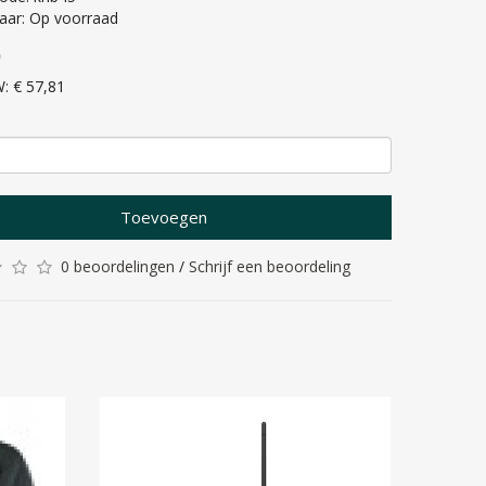
aar: Op voorraad
5
W: € 57,81
Toevoegen
0 beoordelingen
/
Schrijf een beoordeling