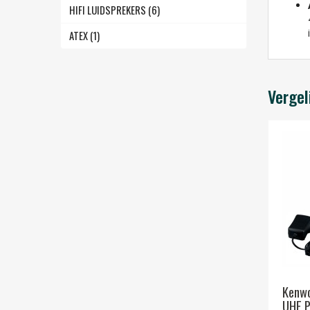
HIFI LUIDSPREKERS (6)
ATEX (1)
Vergel
Kenwo
UHF P