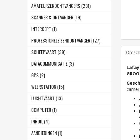
AMATEURZENDONTVANGERS (231)
SCANNER & ONTVANGER (19)
INTERCEPT (1)
PROFESSIONELE ZENDONTVANGER (127)
SCHEEPVAART (39)
Omschr
DATACOMMUNICATIE (3)
Lafay
GROO
GPS (2)
Gesch
WEERSTATION (15)
camera
LUCHTVAART (13)
COMPUTER (1)
INRUIL (4)
AANBIEDINGEN (1)