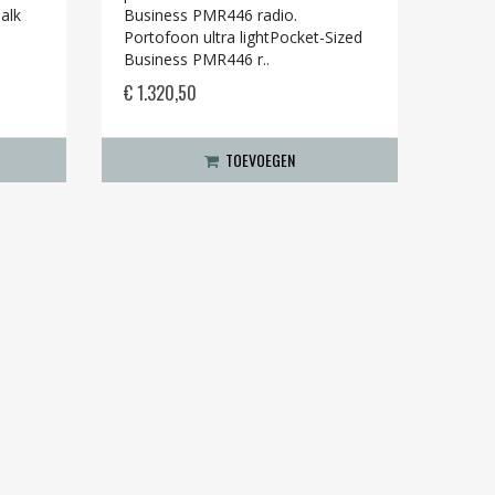
alk
Business PMR446 radio.
Portofoon ultra lightPocket-Sized
Business PMR446 r..
€ 1.320,50
TOEVOEGEN