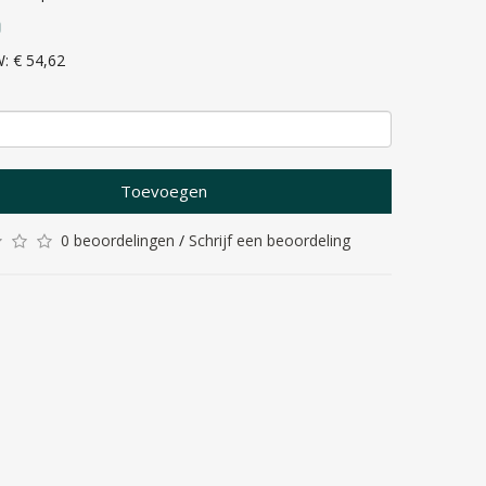
9
W: € 54,62
Toevoegen
0 beoordelingen
/
Schrijf een beoordeling