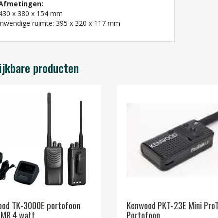
Afmetingen:
430 x 380 x 154 mm
inwendige ruimte: 395 x 320 x 117 mm
ijkbare producten
od TK-3000E portofoon
Kenwood PKT-23E Mini ProT
MR 4 watt
Portofoon