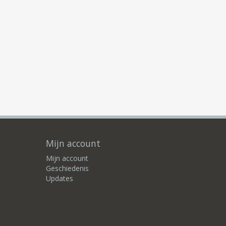
Mijn account
Mijn account
Geschiedenis
Updates