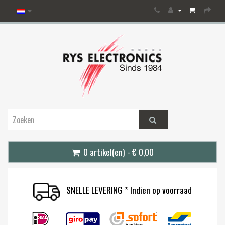
0 artikel(en) - € 0,00
SNELLE LEVERING * Indien op voorraad