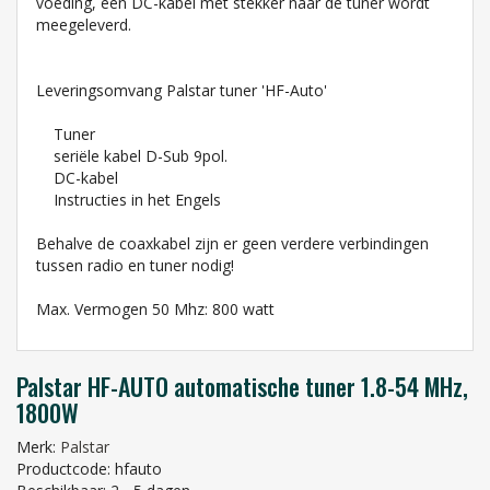
voeding, een DC-kabel met stekker naar de tuner wordt
meegeleverd.
Leveringsomvang Palstar tuner 'HF-Auto'
Tuner
seriële kabel D-Sub 9pol.
DC-kabel
Instructies in het Engels
Behalve de coaxkabel zijn er geen verdere verbindingen
tussen radio en tuner nodig!
Max. Vermogen 50 Mhz: 800 watt
Palstar HF-AUTO automatische tuner 1.8-54 MHz,
1800W
Merk:
Palstar
Productcode: hfauto