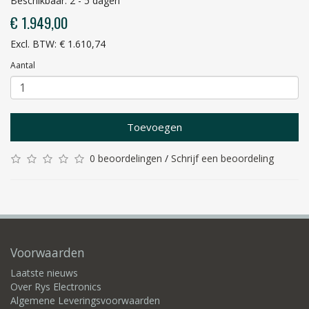
Beschikbaar: 2 - 5 dagen
€ 1.949,00
Excl. BTW: € 1.610,74
Aantal
Toevoegen
0 beoordelingen
/
Schrijf een beoordeling
Voorwaarden
Laatste nieuws
Over Rys Electronics
Algemene Leveringsvoorwaarden