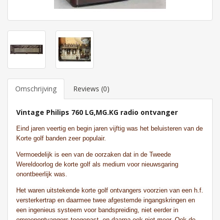
Omschrijving
Reviews (0)
Vintage Philips 760 LG,MG.KG radio ontvanger
Eind jaren veertig en begin jaren vijftig was het beluisteren van de
Korte golf banden zeer populair.
Vermoedelijk is een van de oorzaken dat in de Tweede
Wereldoorlog de korte golf als medium voor nieuwsgaring
onontbeerlijk was.
Het waren uitstekende korte golf ontvangers voorzien van een h.f.
versterkertrap en daarmee twee afgestemde ingangskringen en
een ingenieus systeem voor bandspreiding, niet eerder in
omroepontvangers toegepast, en daarna ook niet meer. Ook de