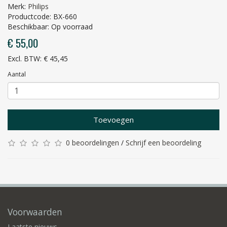
Merk:
Philips
Productcode: BX-660
Beschikbaar: Op voorraad
€ 55,00
Excl. BTW: € 45,45
Aantal
Toevoegen
0 beoordelingen
/
Schrijf een beoordeling
Voorwaarden
Laatste nieuws