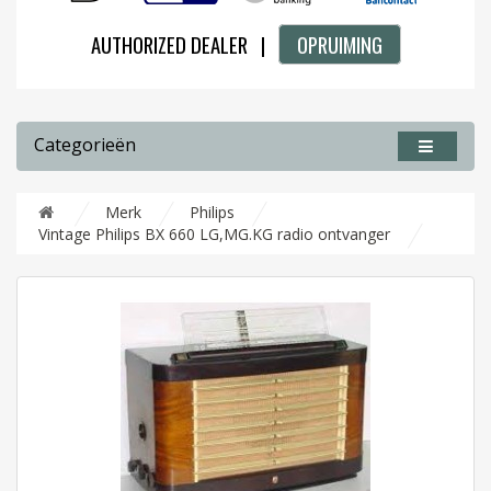
AUTHORIZED DEALER |
OPRUIMING
Categorieën
Merk
Philips
Vintage Philips BX 660 LG,MG.KG radio ontvanger