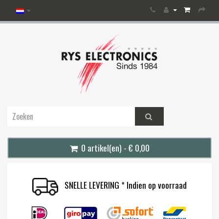
0 artikel(en) - € 0,00
SNELLE LEVERING * Indien op voorraad