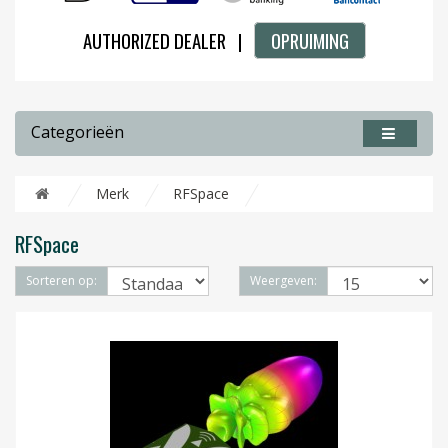
AUTHORIZED DEALER |
OPRUIMING
Categorieën
Merk
RFSpace
RFSpace
Sorteren op:
Weergeven: