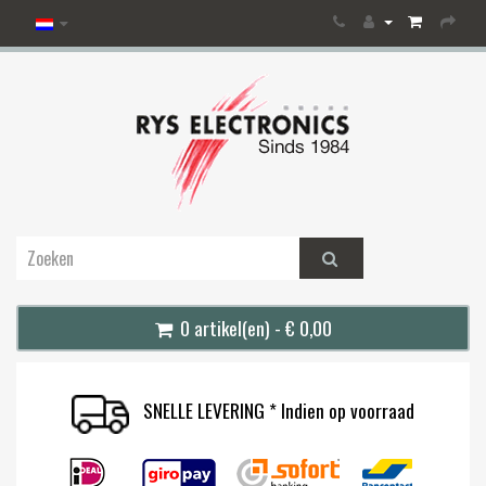
0 artikel(en) - € 0,00
SNELLE LEVERING * Indien op voorraad