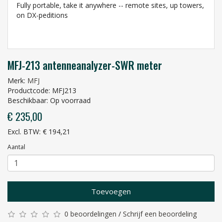
Fully portable, take it anywhere -- remote sites, up towers,
on DX-peditions
MFJ-213 antenneanalyzer-SWR meter
Merk:
MFJ
Productcode: MFJ213
Beschikbaar: Op voorraad
€ 235,00
Excl. BTW: € 194,21
Aantal
Toevoegen
0 beoordelingen
/
Schrijf een beoordeling