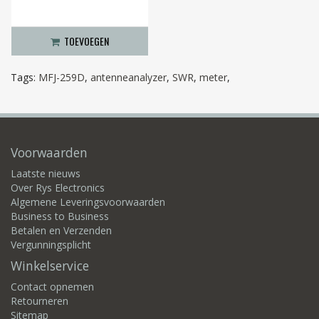
TOEVOEGEN
Tags:
MFJ-259D
,
antenneanalyzer
,
SWR
,
meter
,
Voorwaarden
Laatste nieuws
Over Rys Electronics
Algemene Leveringsvoorwaarden
Business to Business
Betalen en Verzenden
Vergunningsplicht
Winkelservice
Contact opnemen
Retourneren
Sitemap