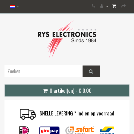
0 artikel(en) - € 0,00
SNELLE LEVERING * Indien op voorraad