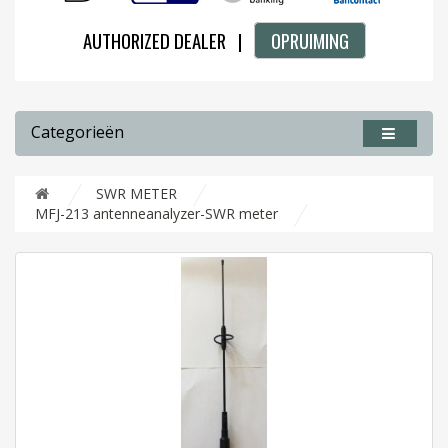
AUTHORIZED DEALER |
OPRUIMING
Categorieën
SWR METER
MFJ-213 antenneanalyzer-SWR meter