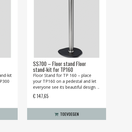
SS700 – Floor stand Floor
stand-kit for TP160
and-kit
Floor Stand for TP 160 – place
TP300
your TP160 on a pedestal and let
everyone see its beautiful design. ..
€ 147,65
TOEVOEGEN