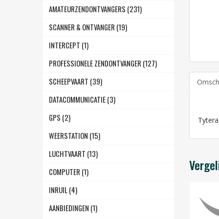
AMATEURZENDONTVANGERS (231)
SCANNER & ONTVANGER (19)
INTERCEPT (1)
PROFESSIONELE ZENDONTVANGER (127)
SCHEEPVAART (39)
Omschr
DATACOMMUNICATIE (3)
GPS (2)
Tyter
WEERSTATION (15)
LUCHTVAART (13)
Vergel
COMPUTER (1)
INRUIL (4)
AANBIEDINGEN (1)