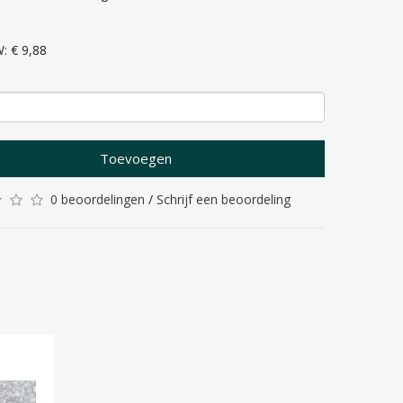
: € 9,88
Toevoegen
0 beoordelingen
/
Schrijf een beoordeling