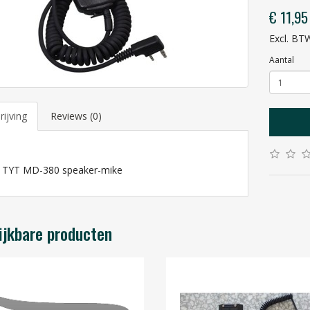
€ 11,95
Excl. BTW
Aantal
ijving
Reviews (0)
a TYT MD-380 speaker-mike
ijkbare producten