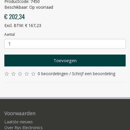
Productcode: 7450
Beschikbaar: Op voorraad
€ 202,34
Excl. BTW: € 167,23
Aantal
Toevoegen
0 beoordelingen
/
Schrijf een beoordeling
Voorwaarden
Laatste nieuws
Over Rys Electronics