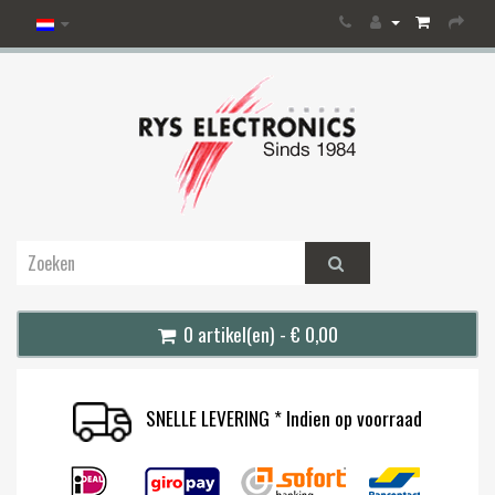
0 artikel(en) - € 0,00
SNELLE LEVERING * Indien op voorraad