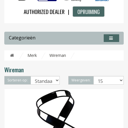
AUTHORIZED DEALER |
OPRUIMING
Categorieën
Merk
Wireman
Wireman
Sorteren op:
Weergeven: