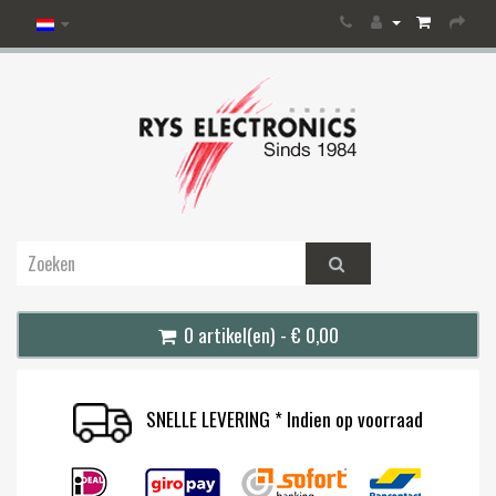
0 artikel(en) - € 0,00
SNELLE LEVERING * Indien op voorraad