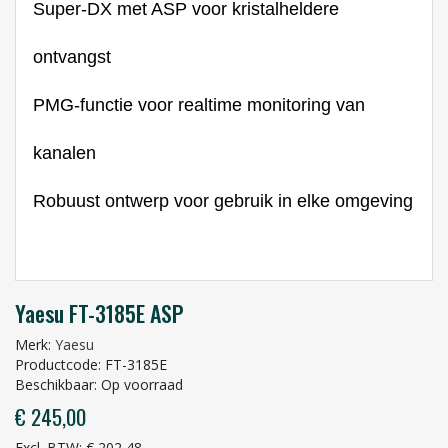
Super-DX met ASP voor kristalheldere
ontvangst
PMG-functie voor realtime monitoring van
kanalen
Robuust ontwerp voor gebruik in elke omgeving
Yaesu FT-3185E ASP
Merk:
Yaesu
Productcode: FT-3185E
Beschikbaar: Op voorraad
€ 245,00
Excl. BTW: € 202,48