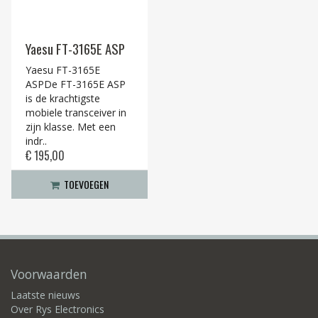
Yaesu FT-3165E ASP
Yaesu FT-3165E
ASPDe FT-3165E ASP
is de krachtigste
mobiele transceiver in
zijn klasse. Met een
indr..
€ 195,00
TOEVOEGEN
Voorwaarden
Laatste nieuws
Over Rys Electronics