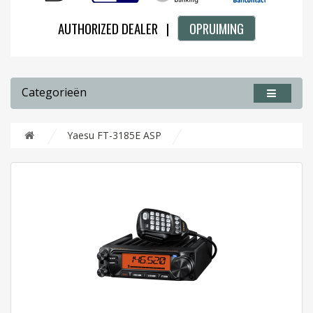
AUTHORIZED DEALER |
OPRUIMING
Categorieën
Yaesu FT-3185E ASP