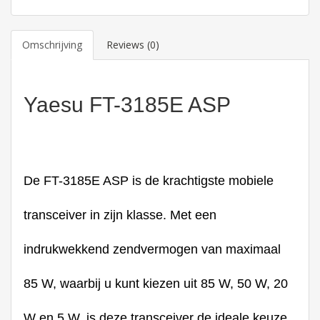
Omschrijving
Reviews (0)
Yaesu FT-3185E ASP
De FT-3185E ASP is de krachtigste mobiele
transceiver in zijn klasse. Met een
indrukwekkend zendvermogen van maximaal
85 W, waarbij u kunt kiezen uit 85 W, 50 W, 20
W en 5 W, is deze transceiver de ideale keuze