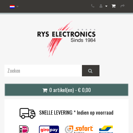
0 artikel(en) - € 0,00
SNELLE LEVERING * Indien op voorraad