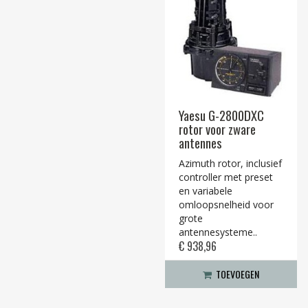
Yaesu G-2800DXC
rotor voor zware
antennes
Azimuth rotor, inclusief
controller met preset
en variabele
omloopsnelheid voor
grote
antennesysteme..
€ 938,96
TOEVOEGEN