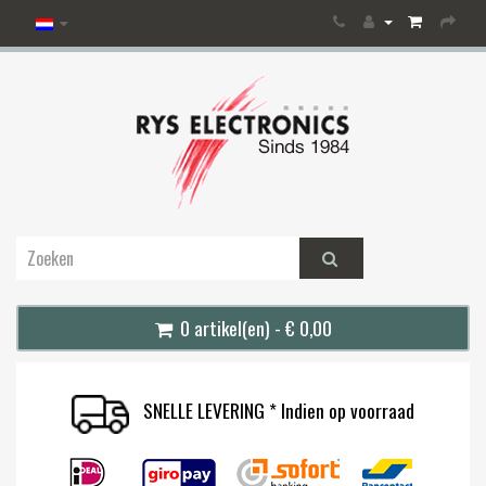
0 artikel(en) - € 0,00
SNELLE LEVERING * Indien op voorraad