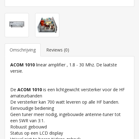
Omschrijving
Reviews (0)
ACOM 1010
linear amplifier , 1.8 - 30 Mhz. De laatste
versie.
De
ACOM 1010
is een lichtgewicht versterker voor de HF
amateurbanden
De versterker kan 700 watt leveren op alle HF banden.
Eenvoudige bediening
Geen tuner meer nodig, ingebouwde antenne-tuner tot
een SWR van 3:1.
Robuust gebouwd
Status op een LCD display