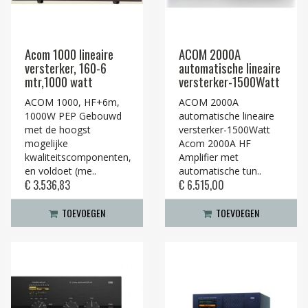
Acom 1000 lineaire
ACOM 2000A
versterker, 160-6
automatische lineaire
mtr,1000 watt
versterker-1500Watt
ACOM 1000, HF+6m,
ACOM 2000A
1000W PEP Gebouwd
automatische lineaire
met de hoogst
versterker-1500Watt
mogelijke
Acom 2000A HF
kwaliteitscomponenten,
Amplifier met
en voldoet (me..
automatische tun..
€ 3.536,83
€ 6.515,00
TOEVOEGEN
TOEVOEGEN