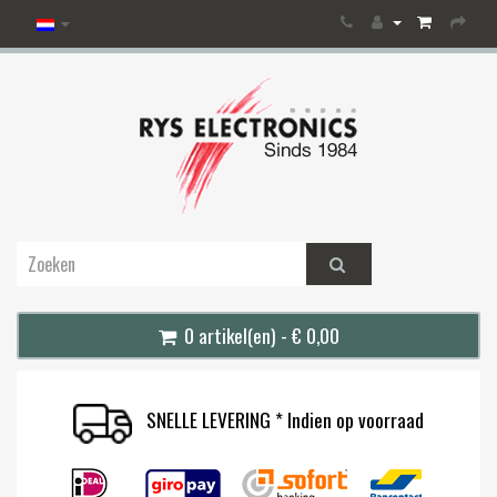
0 artikel(en) - € 0,00
SNELLE LEVERING * Indien op voorraad