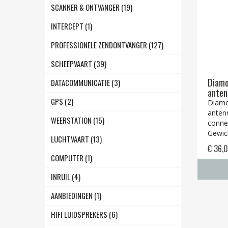
SCANNER & ONTVANGER (19)
INTERCEPT (1)
PROFESSIONELE ZENDONTVANGER (127)
SCHEEPVAART (39)
Diamo
DATACOMMUNICATIE (3)
anten
GPS (2)
Diamo
anten
WEERSTATION (15)
conne
Gewic
LUCHTVAART (13)
€ 36,
COMPUTER (1)
INRUIL (4)
AANBIEDINGEN (1)
HIFI LUIDSPREKERS (6)