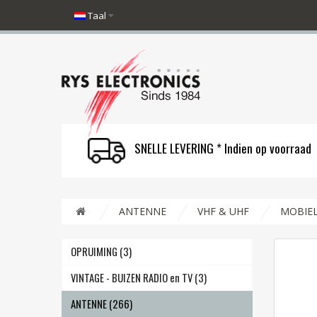
Taal
SNELLE LEVERING * Indien op voorraad
ANTENNE
VHF & UHF
MOBIE
OPRUIMING (3)
VINTAGE - BUIZEN RADIO en TV (3)
ANTENNE (266)