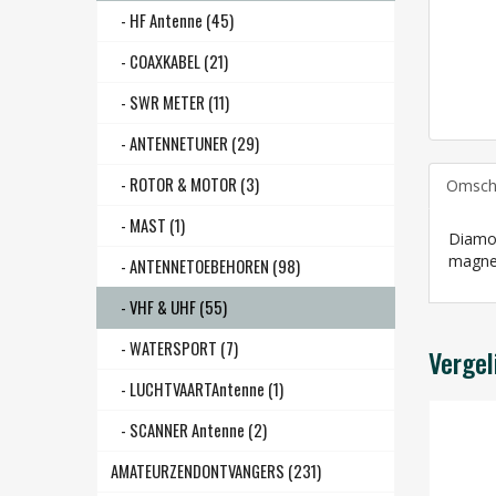
- HF Antenne (45)
- COAXKABEL (21)
- SWR METER (11)
- ANTENNETUNER (29)
- ROTOR & MOTOR (3)
Omschr
- MAST (1)
Diamo
magnee
- ANTENNETOEBEHOREN (98)
- VHF & UHF (55)
- WATERSPORT (7)
Vergel
- LUCHTVAARTAntenne (1)
- SCANNER Antenne (2)
AMATEURZENDONTVANGERS (231)