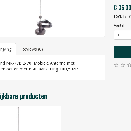
€ 36,0
Excl. BT
Aantal
ijving
Reviews (0)
nd MR-77B 2-70 Mobiele Antenne met
tvoet en met BNC aansluting. L=0,5 Mtr
ijkbare producten