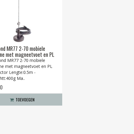
nd MR77 2-70 mobiele
ne met magneetvoet en PL
nd MR77 2-70 mobiele
ne met magneetvoet en PL
ctor Lengte:0.5m -
htt:400g Ma..
00
TOEVOEGEN