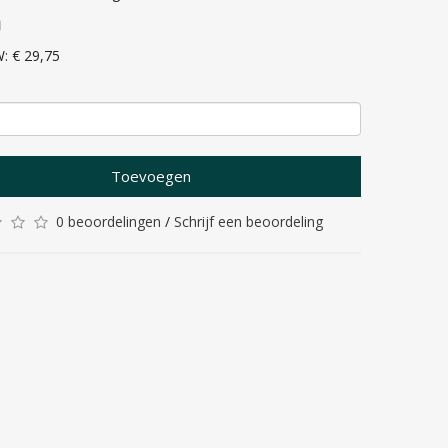
0
W: € 29,75
Toevoegen
0 beoordelingen
/
Schrijf een beoordeling