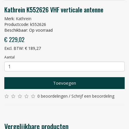
Kathrein K552626 VHF verticale antenne
Merk:
Kathrein
Productcode: k552626
Beschikbaar: Op voorraad
€ 229,02
Excl. BTW: € 189,27
Aantal
Toevoegen
0 beoordelingen
/
Schrijf een beoordeling
Vergelijkbare producten