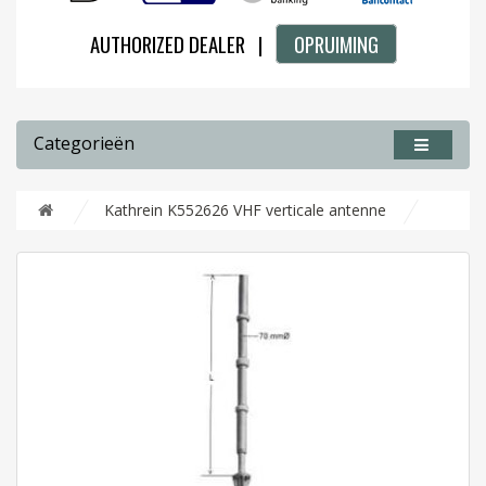
AUTHORIZED DEALER |
OPRUIMING
Categorieën
Kathrein K552626 VHF verticale antenne