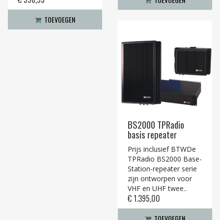
TOEVOEGEN
BS2000 TPRadio
basis repeater
Prijs inclusief BTWDe
TPRadio BS2000 Base-
Station-repeater serie
zijn ontworpen voor
VHF en UHF twee..
€ 1.395,00
TOEVOEGEN