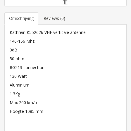
Omschrijving
Reviews (0)
Kathrein K552626 VHF verticale antenne
146-156 Mhz
0dB
50 ohm
RG213 connection
130 Watt
Aluminium
1.3Kg
Max 200 km/u
Hoogte 1085 mm