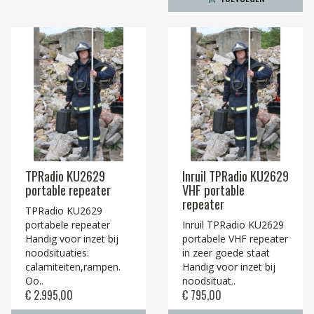
TPRadio KU2629
Inruil TPRadio KU2629
portable repeater
VHF portable
repeater
TPRadio KU2629
portabele repeater
Inruil TPRadio KU2629
Handig voor inzet bij
portabele VHF repeater
noodsituaties:
in zeer goede staat
calamiteiten,rampen.
Handig voor inzet bij
Oo..
noodsituat..
€ 2.995,00
€ 795,00