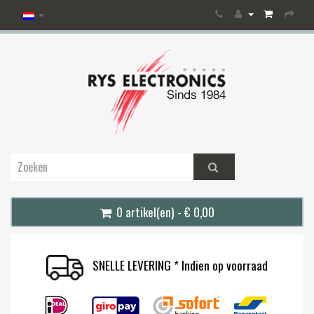
0 artikel(en) - € 0,00
SNELLE LEVERING * Indien op voorraad