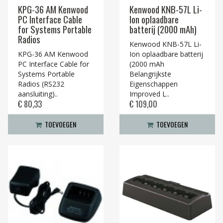
KPG-36 AM Kenwood
Kenwood KNB-57L Li-
PC Interface Cable
Ion oplaadbare
for Systems Portable
batterij (2000 mAh)
Radios
Kenwood KNB-57L Li-
KPG-36 AM Kenwood
Ion oplaadbare batterij
PC Interface Cable for
(2000 mAh
Systems Portable
Belangrijkste
Radios (RS232
Eigenschappen
aansluiting)..
Improved L..
€ 80,33
€ 109,00
TOEVOEGEN
TOEVOEGEN