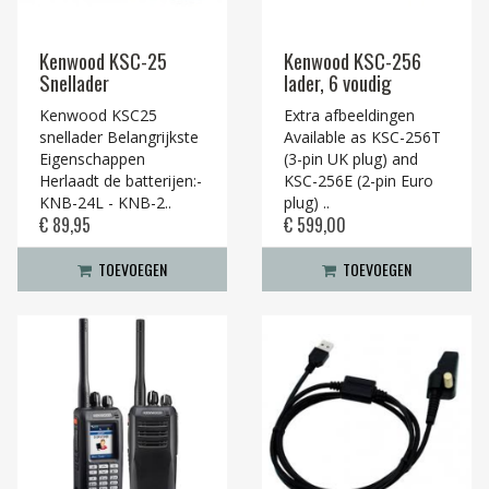
Kenwood KSC-25
Kenwood KSC-256
Snellader
lader, 6 voudig
Kenwood KSC25
Extra afbeeldingen
snellader Belangrijkste
Available as KSC-256T
Eigenschappen
(3-pin UK plug) and
Herlaadt de batterijen:-
KSC-256E (2-pin Euro
KNB-24L - KNB-2..
plug) ..
€ 89,95
€ 599,00
TOEVOEGEN
TOEVOEGEN