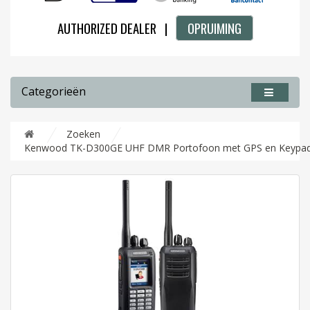
AUTHORIZED DEALER |
OPRUIMING
Categorieën
Zoeken
Kenwood TK-D300GE UHF DMR Portofoon met GPS en Keypa