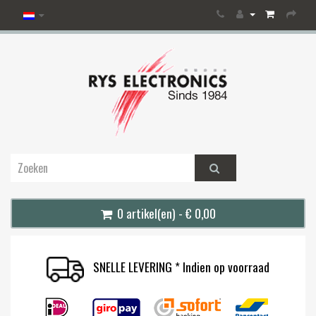
0 artikel(en) - € 0,00
SNELLE LEVERING * Indien op voorraad