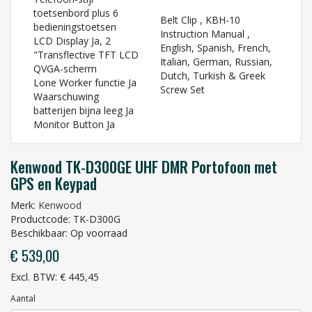
toetsenbord plus 6
Belt Clip , KBH-10
bedieningstoetsen
Instruction Manual ,
LCD Display Ja, 2
English, Spanish, French,
"Transflective TFT LCD
Italian, German, Russian,
QVGA-scherm
Dutch, Turkish & Greek
Lone Worker functie Ja
Screw Set
Waarschuwing
batterijen bijna leeg Ja
Monitor Button Ja
Kenwood TK-D300GE UHF DMR Portofoon met
GPS en Keypad
Merk:
Kenwood
Productcode: TK-D300G
Beschikbaar: Op voorraad
€ 539,00
Excl. BTW: € 445,45
Aantal