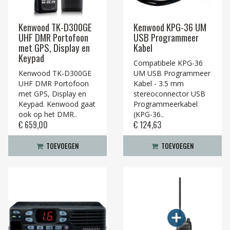
Kenwood TK-D300GE
Kenwood KPG-36 UM
UHF DMR Portofoon
USB Programmeer
met GPS, Display en
Kabel
Keypad
Compatibele KPG-36
Kenwood TK-D300GE
UM USB Programmeer
UHF DMR Portofoon
Kabel - 3.5 mm
met GPS, Display en
stereoconnector USB
Keypad. Kenwood gaat
Programmeerkabel
ook op het DMR..
(KPG-36..
€ 659,00
€ 124,63
TOEVOEGEN
TOEVOEGEN