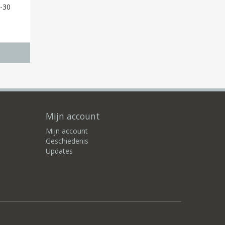
8-30
Mijn account
Mijn account
Geschiedenis
Updates