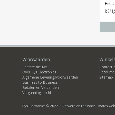
Het is
€ 741,
Voorwaarden
Winkels
Laatste nieuws
Contact
Over Rys Electronics
Retourne
Algemene Leveringsvoorwaarden
Sitemap
Business to Business
Betalen en Verzenden
Vergunningsplicht
Rys Electronics © 2022 | Ontwerp en realisatie
I-match we