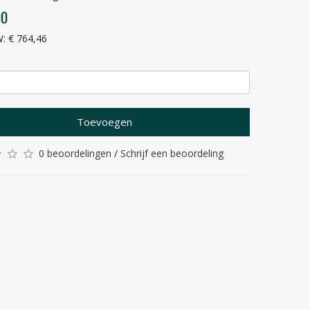
00
W: € 764,46
Toevoegen
0 beoordelingen
/
Schrijf een beoordeling