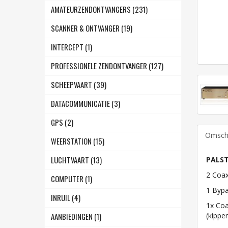
AMATEURZENDONTVANGERS (231)
SCANNER & ONTVANGER (19)
INTERCEPT (1)
PROFESSIONELE ZENDONTVANGER (127)
SCHEEPVAART (39)
DATACOMMUNICATIE (3)
GPS (2)
Omschr
WEERSTATION (15)
LUCHTVAART (13)
PALST
2 Coax
COMPUTER (1)
1 Bypa
INRUIL (4)
1x Coa
(kippe
AANBIEDINGEN (1)