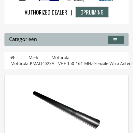
AUTHORIZED DEALER |
OPRUIMING
Categorieën
Merk
Motorola
Motorola PMAD4023A - VHF 150-161 MHz Flexible Whip Anten