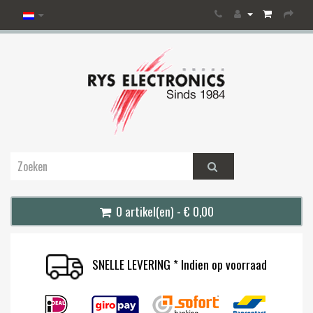
0 artikel(en) - € 0,00
SNELLE LEVERING * Indien op voorraad