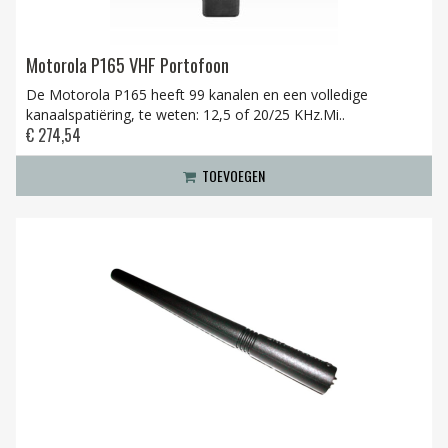
Motorola P165 VHF Portofoon
De Motorola P165 heeft 99 kanalen en een volledige
kanaalspatiëring, te weten: 12,5 of 20/25 KHz.Mi..
€ 274,54
TOEVOEGEN