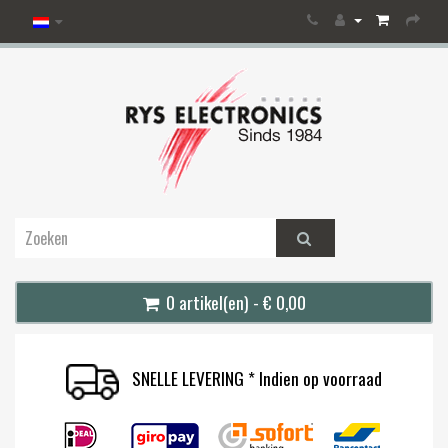
0 artikel(en) - € 0,00
SNELLE LEVERING * Indien op voorraad