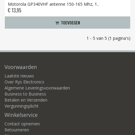
Motorola GP340VHF antenne 150-165 Mhz, 1..
€ 13,95
TOEVOEGEN
1 - 5 van 5 (1 pagina's)
Voorwaarden
Laatste nieuws
Over Rys Electronics
Algemene Leveringsvoorwaarden
Business to Business
Betalen en Verzenden
Vergunningsplicht
Winkelservice
Contact opnemen
Retourneren