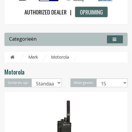
AUTHORIZED DEALER |
OPRUIMING
Categorieën
Merk
Motorola
Motorola
Sorteren op:
Weergeven: