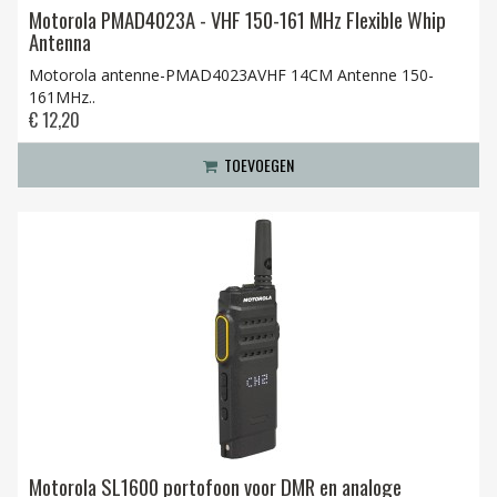
Motorola PMAD4023A - VHF 150-161 MHz Flexible Whip
Antenna
Motorola antenne-PMAD4023AVHF 14CM Antenne 150-
161MHz..
€ 12,20
TOEVOEGEN
Motorola SL1600 portofoon voor DMR en analoge