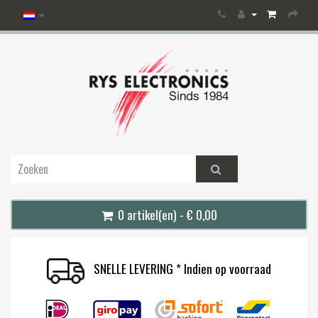
0 artikel(en) - € 0,00
SNELLE LEVERING * Indien op voorraad