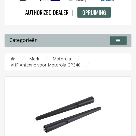
AUTHORIZED DEALER |
OPRUIMING
Categorieën
Merk
Motorola
VHF Antenne voor Motorola GP340