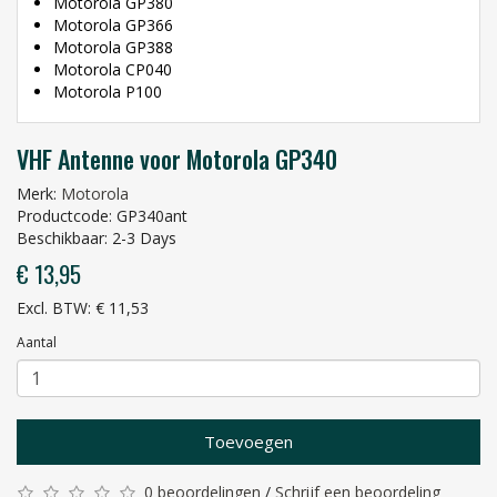
Motorola GP380
Motorola GP366
Motorola GP388
Motorola CP040
Motorola P100
VHF Antenne voor Motorola GP340
Merk:
Motorola
Productcode: GP340ant
Beschikbaar: 2-3 Days
€ 13,95
Excl. BTW: € 11,53
Aantal
Toevoegen
0 beoordelingen
/
Schrijf een beoordeling