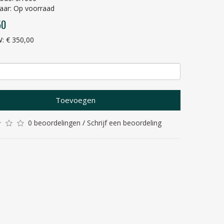
aar: Op voorraad
50
W: € 350,00
Toevoegen
0 beoordelingen
/
Schrijf een beoordeling